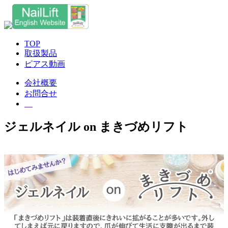
TOP
取扱製品
ピアス動画
会社概要
お問合せ
ジェルネイル on まきづめリフト